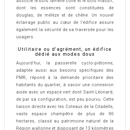
associe le bois lamellé collé et le bois massif,
dont les essences sont constituées de
douglas, de mélèze et de chêne. Un nouvel
éclairage public au cœur de l’édifice assure
également la sécurité de sa traversée pour les
usagers.
Utilitaire ou d’agrément, un édifice
dédié aux modes doux
Aujourd’hui, la passerelle cyclo-piétonne,
adaptée aussi aux besoins spécifiques des
PMR, répond à la demande prioritaire des
habitants du quartier, à savoir une connexion
aisée avec un espace vert dont Saint-Léonard,
de par sa configuration, est peu pourvu. Cette
liaison directe avec les Coteaux de la Citadelle,
vaste espace champêtre de plus de 90
hectares, classé au patrimoine naturel de la
Région wallonne et disposant de 13 kilomètres