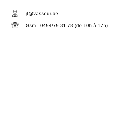
jl@vasseur.be
Gsm : 0494/79 31 78 (de 10h à 17h)