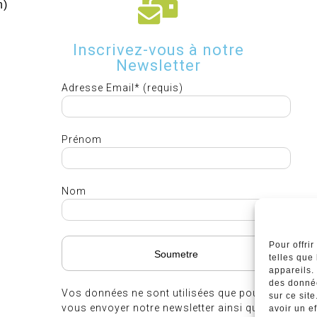
h)
Inscrivez-vous à notre
Newsletter
Adresse Email* (requis)
Prénom
Nom
Pour offri
telles que
appareils.
des donnée
Vos données ne sont utilisées que pour
sur ce sit
vous envoyer notre newsletter ainsi que des
avoir un ef