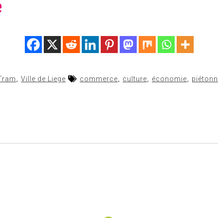
Tram
,
Ville de Liege
commerce
,
culture
,
économie
,
piétonn