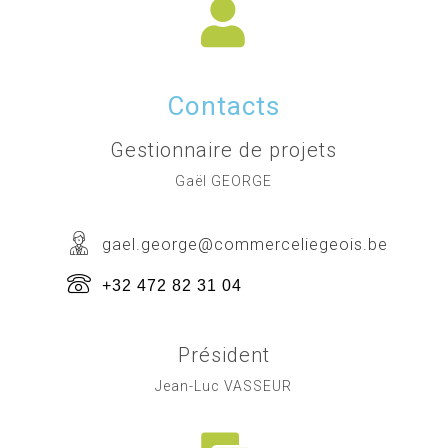
Contacts
Gestionnaire de projets
Gaël GEORGE
gael.george@commerceliegeois.be
+32 472 82 31 04
Président
Jean-Luc VASSEUR