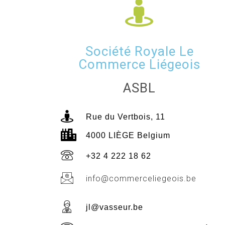
Société Royale Le
Commerce Liégeois
ASBL
Rue du Vertbois, 11
4000 LIÈGE Belgium
+32 4 222 18 62
info@commerceliegeois.be
jl@vasseur.be