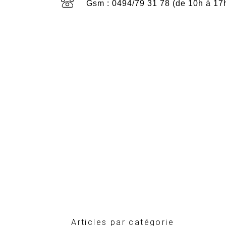
Gsm : 0494/79 31 78 (de 10h à 17
Articles par catégorie