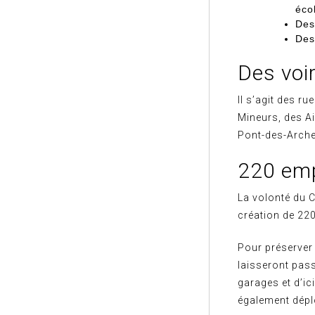
éco
Des
Des
Des voir
Il s’agit des r
Mineurs, des Ai
Pont-des-Arches
220 emp
La volonté du C
création de 220
Pour préserver
laisseront pas
garages et d’i
également dépl