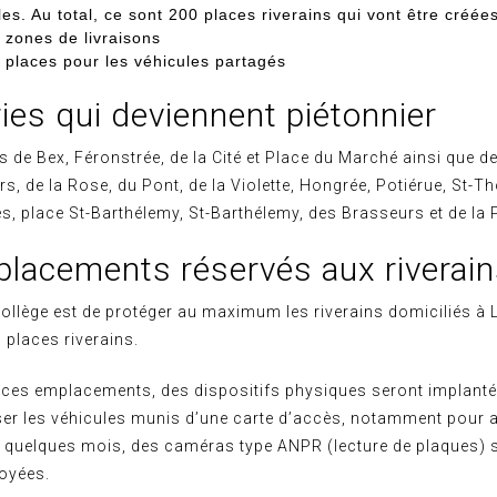
les. Au total, ce sont 200 places riverains qui vont être créées
 zones de livraisons
 places pour les véhicules partagés
ies qui deviennent piétonnier
ues de Bex, Féronstrée, de la Cité et Place du Marché ainsi que d
rs, de la Rose, du Pont, de la Violette, Hongrée, Potiérue, St-
, place St-Barthélemy, St-Barthélemy, des Brasseurs et de la 
lacements réservés aux riverai
ollège est de protéger au maximum les riverains domiciliés à L
 places riverains.
 ces emplacements, des dispositifs physiques seront implantés
ser les véhicules munis d’une carte d’accès, notamment pour 
ci quelques mois, des caméras type ANPR (lecture de plaques) 
oyées.