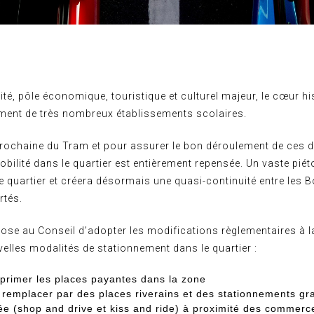
é, pôle économique, touristique et culturel majeur, le cœur hi
ement de très nombreux établissements scolaires.
prochaine du Tram et pour assurer le bon déroulement de ces d
obilité dans le quartier est entièrement repensée. Un vaste piét
e quartier et créera désormais une quasi-continuité entre les B
rtés.
ose au Conseil d’adopter les modifications règlementaires à l
elles modalités de stationnement dans le quartier :
primer les places payantes dans la zone
 remplacer par des places riverains et des stationnements gra
ée (shop and drive et kiss and ride) à proximité des commerc