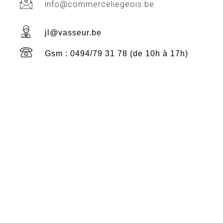
info@commerceliegeois.be
jl@vasseur.be
Gsm : 0494/79 31 78 (de 10h à 17h)