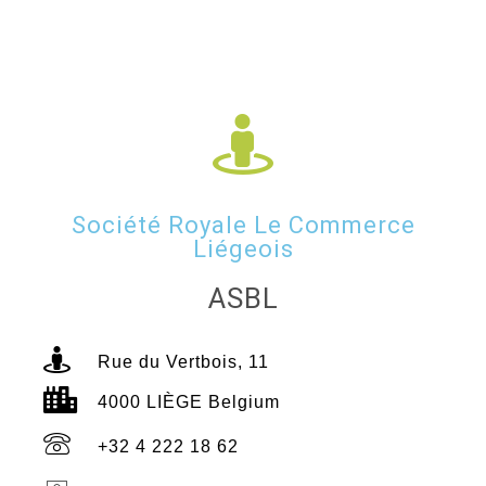
Société Royale Le Commerce
Liégeois
ASBL
Rue du Vertbois, 11
4000 LIÈGE Belgium
+32 4 222 18 62