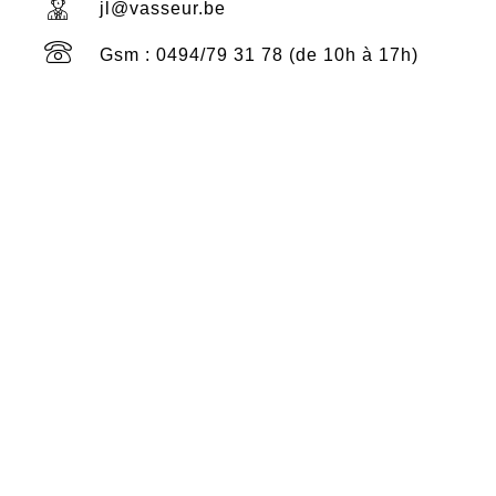
jl@vasseur.be
Gsm : 0494/79 31 78 (de 10h à 17h)