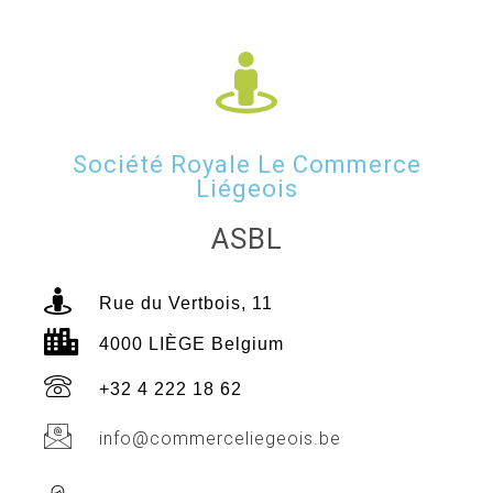
Société Royale Le Commerce
Liégeois
ASBL
Rue du Vertbois, 11
4000 LIÈGE Belgium
+32 4 222 18 62
info@commerceliegeois.be