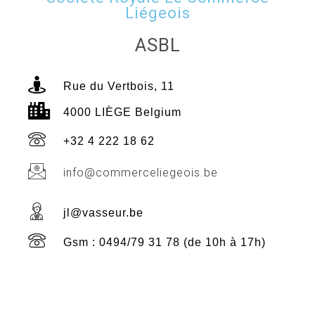
Liégeois
ASBL
Rue du Vertbois, 11
4000 LIÈGE Belgium
+32 4 222 18 62
info@commerceliegeois.be
jl@vasseur.be
Gsm : 0494/79 31 78 (de 10h à 17h)