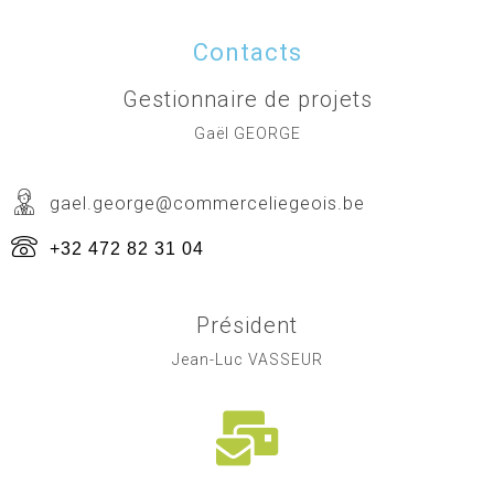
Contacts
Gestionnaire de projets
Gaël GEORGE
gael.george@commerceliegeois.be
+32 472 82 31 04
Président
Jean-Luc VASSEUR