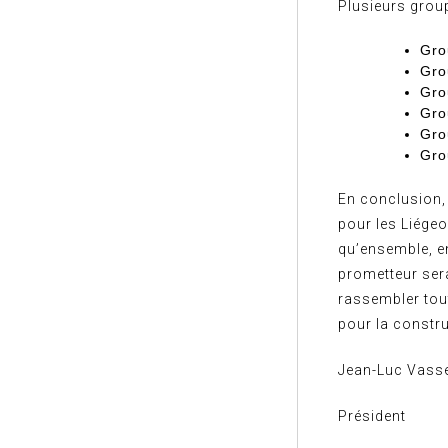
Plusieurs group
Gro
Gro
Gro
Gro
Gro
Gro
En conclusion, 
pour les Liégeo
qu’ensemble, en
prometteur ser
rassembler tou
pour la constru
Jean-Luc Vass
Président