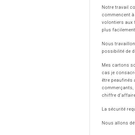
Notre travail 
commencent à po
volontiers aux 
plus facilemen
Nous travaillo
possibilité de d
Mes cartons son
cas je consacr
être peaufinés 
commerçants, a
chiffre d’affair
La sécurité req
Nous allons dé