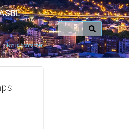
 ASBL
Nous contacter
mps