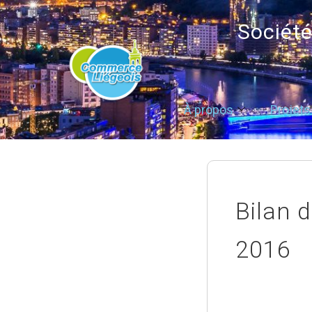
Sociét
À propos
Projets
Bilan 
2016