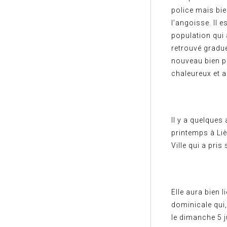
police mais bie
l’angoisse. Il 
population qui 
retrouvé gradue
nouveau bien p
chaleureux et a
Il y a quelques
printemps à Liè
Ville qui a pri
Elle aura bien 
dominicale qui,
le dimanche 5 j