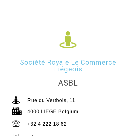
Société Royale Le Commerce
Liégeois
ASBL
Rue du Vertbois, 11
4000 LIÈGE Belgium
+32 4 222 18 62