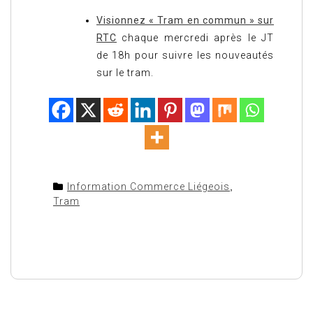
Visionnez « Tram en commun » sur
RTC
chaque mercredi après le JT
de 18h pour suivre les nouveautés
sur le tram.
Information Commerce Liégeois
,
Tram