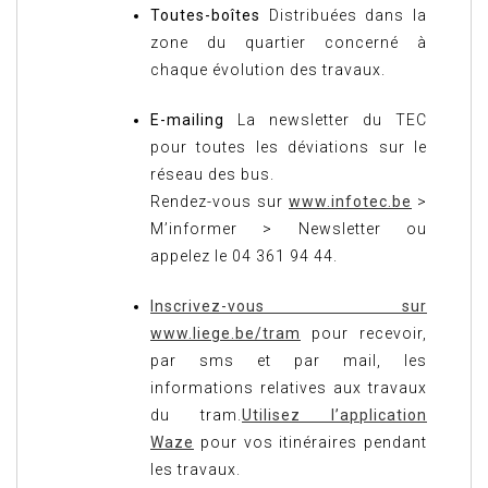
Toutes-boîtes
Distribuées dans la
zone du quartier concerné à
chaque évolution des travaux.
E-mailing
La newsletter du TEC
pour toutes les déviations sur le
réseau des bus.
Rendez-vous sur
www.infotec.be
>
M’informer > Newsletter ou
appelez le 04 361 94 44.
Inscrivez-vous sur
www.liege.be/tram
pour recevoir,
par sms et par mail, les
informations relatives aux travaux
du tram.
Utilisez l’application
Waze
pour vos itinéraires pendant
les travaux.