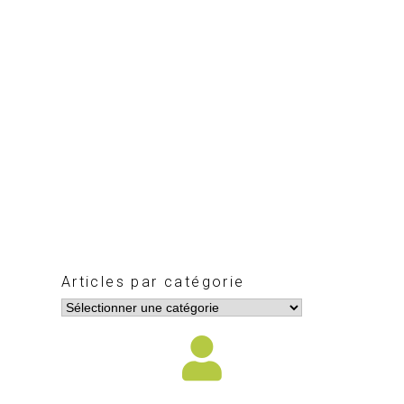
Articles par catégorie