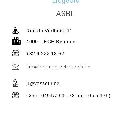
Liégeois
ASBL
Rue du Vertbois, 11
4000 LIÈGE Belgium
+32 4 222 18 62
info@commerceliegeois.be
jl@vasseur.be
Gsm : 0494/79 31 78 (de 10h à 17h)