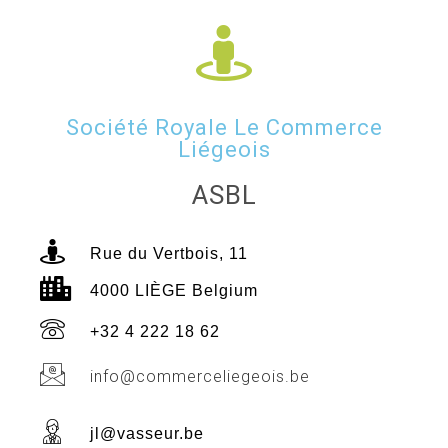
Société Royale Le Commerce
Liégeois
ASBL
Rue du Vertbois, 11
4000 LIÈGE Belgium
+32 4 222 18 62
info@commerceliegeois.be
jl@vasseur.be