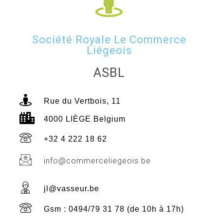
Société Royale Le Commerce
Liégeois
ASBL
Rue du Vertbois, 11
4000 LIÈGE Belgium
+32 4 222 18 62
info@commerceliegeois.be
jl@vasseur.be
Gsm : 0494/79 31 78 (de 10h à 17h)