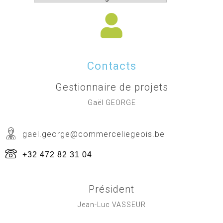
Contacts
Gestionnaire de projets
Gaël GEORGE
gael.george@commerceliegeois.be
+32 472 82 31 04
Président
Jean-Luc VASSEUR