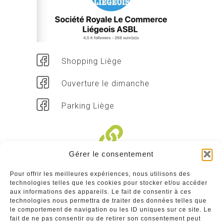
Shopping Liège
Ouverture le dimanche
Parking Liège
Gérer le consentement
Liens divers
Pour offrir les meilleures expériences, nous utilisons des
technologies telles que les cookies pour stocker et/ou accéder
Commerçants
aux informations des appareils. Le fait de consentir à ces
technologies nous permettra de traiter des données telles que
Annuaire des commerçants : insérez gratuitement
le comportement de navigation ou les ID uniques sur ce site. Le
votre activité dans notre annuaire sur notre site ci-
fait de ne pas consentir ou de retirer son consentement peut