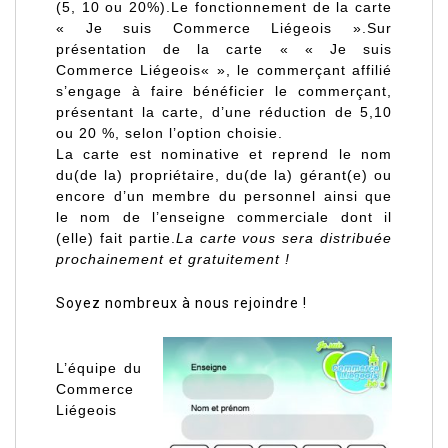
(5, 10 ou 20%).
Le fonctionnement de la carte
« Je suis Commerce Liégeois ».
Sur
présentation de la carte «
«
Je suis
Commerce Liégeois
«
», le commerçant affilié
s’engage à faire bénéficier le commerçant,
présentant la carte, d’une réduction de 5,10
ou 20 %, selon l’option choisie.
La carte est nominative et reprend le nom
du(de la) propriétaire, du(de la) gérant(e) ou
encore d’un membre du personnel ainsi que
le nom de l’enseigne commerciale dont il
(elle) fait partie.
La carte vous sera distribuée
prochainement et gratuitement !
Soyez nombreux à nous rejoindre !
L’équipe du
Commerce
Liégeois