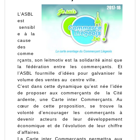
L’ASBL
est
sensibl
e à la
cause
des
comme
rçants, son leitmotiv est la solidarité ainsi que
la fédération entre les commerçants. Et
l’ASBL fourmille d’idées pour galvaniser le
volume des ventes au centre ville.
C’est dans cette dynamique qu’est née l’idée
de proposer aux commerçants de la Cité
ardente, une
Carte inter Commerçants
. Au
cœur de cette proposition, se trouve la
volonté d’encourager les commerçants à
devenir acteurs de leur développement
économique et de l’évolution de leur chiffre
d’affaires.
La
Carte inter Commerçants
permettra aux