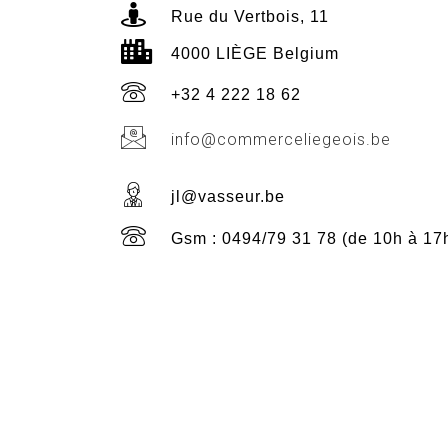
Rue du Vertbois, 11
4000 LIÈGE Belgium
+32 4 222 18 62
info@commerceliegeois.be
jl@vasseur.be
Gsm : 0494/79 31 78 (de 10h à 17