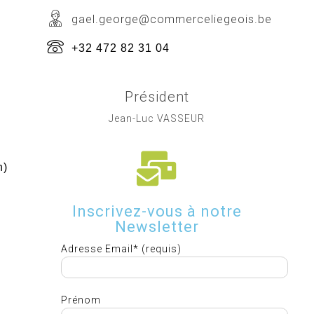
gael.george@commerceliegeois.be
+32 472 82 31 04
Président
Jean-Luc VASSEUR
h)
Inscrivez-vous à notre
Newsletter
Adresse Email* (requis)
Prénom