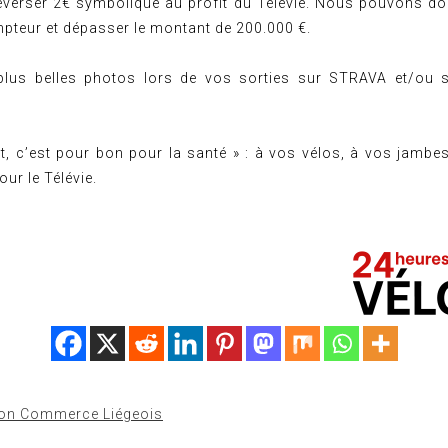
verser 2€ symbolique au profit du Télévie. Nous pouvons do
mpteur et dépasser le montant de 200.000 €.
plus belles photos lors de vos sorties sur STRAVA et/ou s
rt, c’est pour bon pour la santé » : à vos vélos, à vos jambes
our le Télévie.
ion Commerce Liégeois