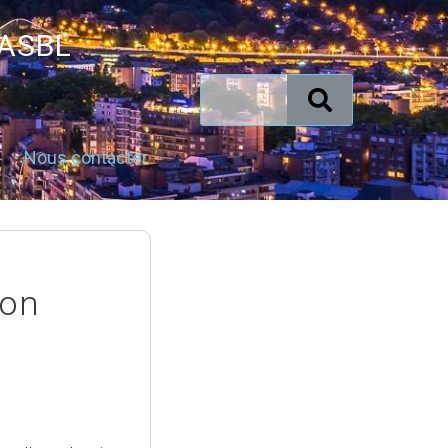
 ASBL
Nous contacter
ion