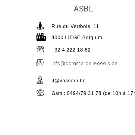
ASBL
Rue du Vertbois, 11
4000 LIÈGE Belgium
+32 4 222 18 62
info@commerceliegeois.be
jl@vasseur.be
Gsm : 0494/79 31 78 (de 10h à 17