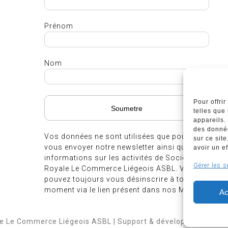
Prénom
Nom
Pour offri
telles que
appareils.
des donnée
Vos données ne sont utilisées que pour
sur ce sit
vous envoyer notre newsletter ainsi que des
avoir un ef
informations sur les activités de Société
Gérer les s
Royale Le Commerce Liégeois ASBL. Vous
pouvez toujours vous désinscrire à tout
moment via le lien présent dans nos Mails.
Ac
le Le Commerce Liégeois ASBL | Support & développement
We