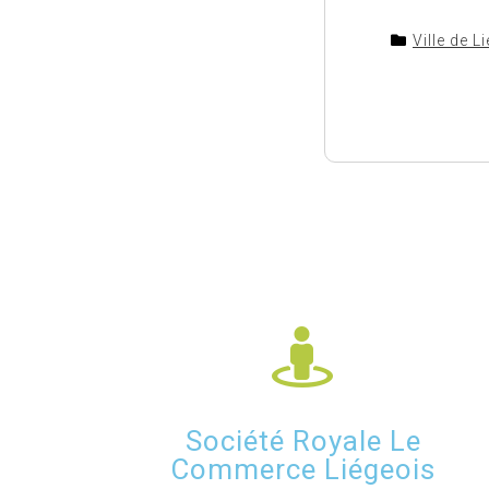
Ville de L
Société Royale Le
Commerce Liégeois