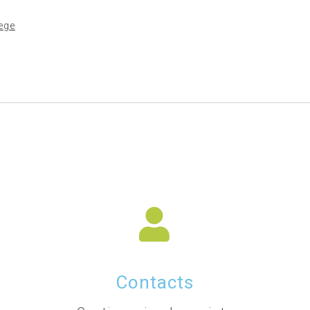
iege
Contacts