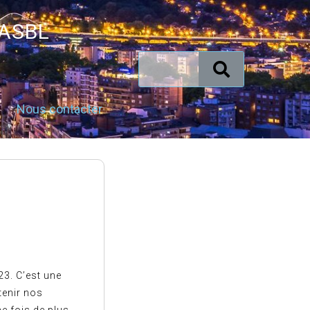
 ASBL
Nous contacter
23. C’est une
tenir nos