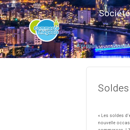
Sociét
À propos
Projets
Soldes
« Les soldes d’
nouvelle occasi