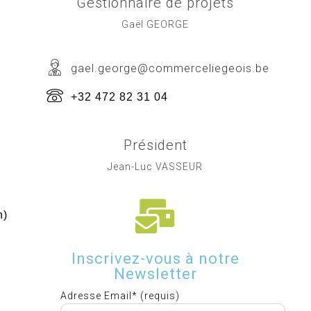
Gestionnaire de projets
Gaël GEORGE
gael.george@commerceliegeois.be
+32 472 82 31 04
Président
Jean-Luc VASSEUR
h)
Inscrivez-vous à notre
Newsletter
Adresse Email* (requis)