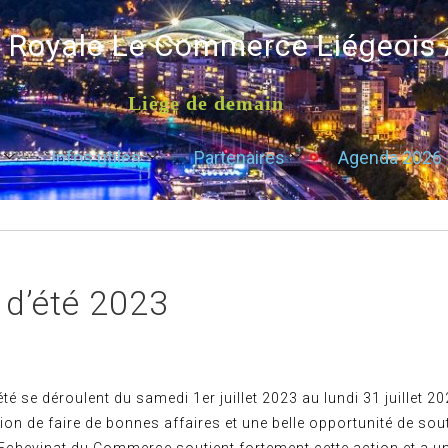
é Royale Le Commerce Liégeois
Liège de demain
Infos utiles
Partenaires
Agenda 2026
 d’été 2023
été se déroulent du samedi 1er juillet 2023 au lundi 31 juillet 20
on de faire de bonnes affaires et une belle opportunité de sou