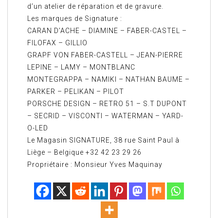
d’un atelier de réparation et de gravure.
Les marques de Signature :
CARAN D’ACHE – DIAMINE – FABER-CASTEL –
FILOFAX – GILLIO
GRAPF VON FABER-CASTELL – JEAN-PIERRE
LEPINE – LAMY – MONTBLANC
MONTEGRAPPA – NAMIKI – NATHAN BAUME –
PARKER – PELIKAN – PILOT
PORSCHE DESIGN – RETRO 51 – S.T DUPONT
– SECRID – VISCONTI – WATERMAN – YARD-
O-LED
Le Magasin SIGNATURE, 38 rue Saint Paul à
Liège – Belgique +32 42 23 29 26
Propriétaire : Monsieur Yves Maquinay