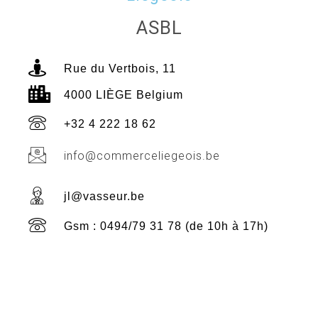
ASBL
Rue du Vertbois, 11
4000 LIÈGE Belgium
+32 4 222 18 62
info@commerceliegeois.be
jl@vasseur.be
Gsm : 0494/79 31 78 (de 10h à 17h)