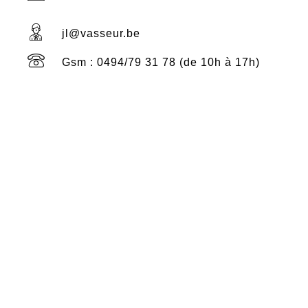
jl@vasseur.be
Gsm : 0494/79 31 78 (de 10h à 17h)