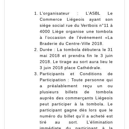
L’organisateur :
L’ASBL Le
Commerce Liégeois ayant son
siège social rue du Vertbois n°11 à
4000 Liège organise une tombola
à l’occasion de l’évènement «La
Braderie du Centre-Ville 2018.
Durée :
La tombola débutera le 31
mai 2018 et prendra fin le 3 juin
2018. Le tirage au sort aura lieu le
3 juin 2018 place Cathédrale.
Participants et Conditions de
Participation :
Toute personne qui
a préalablement reçu un ou
plusieurs billets de tombola
auprès des commerçants Liégeois
peut participer à la tombola. Le
participant gagne dès lors que le
numéro du billet qu’il a acheté est
tiré au sort. L’élimination
immédiate du participant à la