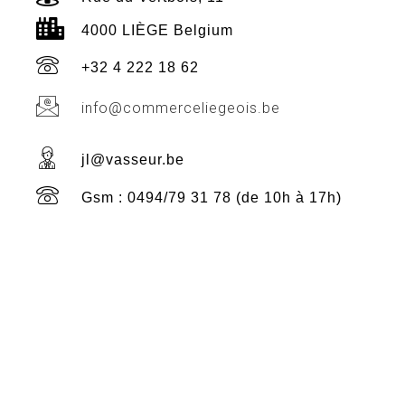
4000 LIÈGE Belgium
+32 4 222 18 62
info@commerceliegeois.be
jl@vasseur.be
Gsm : 0494/79 31 78 (de 10h à 17h)