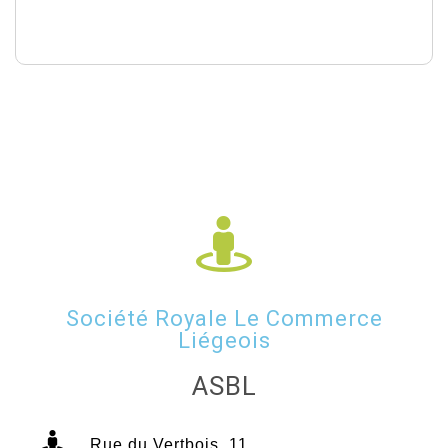
Société Royale Le Commerce
Liégeois
ASBL
Rue du Vertbois, 11