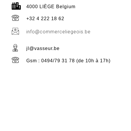
4000 LIÈGE Belgium
+32 4 222 18 62
info@commerceliegeois.be
jl@vasseur.be
Gsm : 0494/79 31 78 (de 10h à 17h)