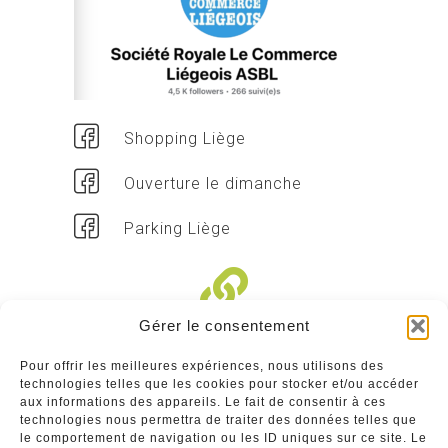
Shopping Liège
Ouverture le dimanche
Parking Liège
Gérer le consentement
Liens divers
Pour offrir les meilleures expériences, nous utilisons des
technologies telles que les cookies pour stocker et/ou accéder
Commerçants
aux informations des appareils. Le fait de consentir à ces
technologies nous permettra de traiter des données telles que
Annuaire des commerçants : insérez gratuitement
le comportement de navigation ou les ID uniques sur ce site. Le
votre activité dans notre annuaire sur notre site ci-