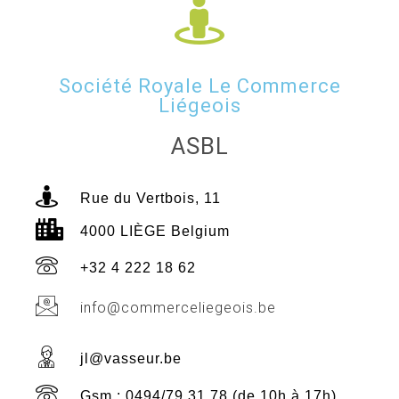
Société Royale Le Commerce
Liégeois
ASBL
Rue du Vertbois, 11
4000 LIÈGE Belgium
+32 4 222 18 62
info@commerceliegeois.be
jl@vasseur.be
Gsm : 0494/79 31 78 (de 10h à 17h)