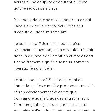
avisés d’une coupure de courant à Tokyo
qu’une secousse à Liège.
Beaucoup de « je ne savais pas » ou de « si
j’avais su » nous ont été servi, très peu
d’écoute ou de faux semblant.
Je suis libéral ? Je ne sais pas si c’est
vraiment la question, mais si vouloir réussir
dans la vie, avoir de l’ambition et être à l’abri
financièrement signifie que nous sommes
libéraux, je suis libéral.
Je suis socialiste ? Si parce que j’ai de
l’ambition, si je veux faire progresser ma ville
et son développement économique,
convaincre que la place des entrepreneurs
(commerçants…) est dans notre ville, les
convaincre d’ouvrir le dimanche, se donner à