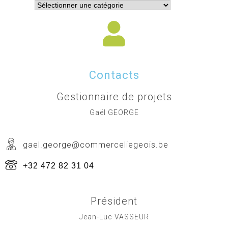
Contacts
Gestionnaire de projets
Gaël GEORGE
gael.george@commerceliegeois.be
+32 472 82 31 04
Président
Jean-Luc VASSEUR