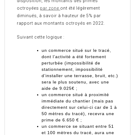
disposition, les montants des primes
octroyées
par zone
ont été légèrement
diminués, à savoir à hauteur de 5% par
rapport aux montants octroyés en 2022.
Suivant cette logique :
un commerce situé sur le tracé,
dont l’activité a été fortement
perturbée (impossibilité de
stationnement, impossibilité
d’installer une terrasse, bruit, etc.)
sera le plus soutenu, avec une
aide de 9.025€ ;
un commerce situé à proximité
immédiate du chantier (mais pas
directement sur celui-ci car de 1 à
50 mètres du tracé), recevra une
prime de 6.650 € ;
un commerce se situant entre 51
et 100 mètres du tracé, aura une