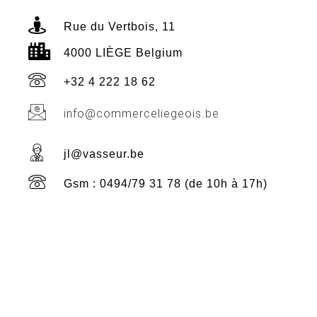
Rue du Vertbois, 11
4000 LIÈGE Belgium
+32 4 222 18 62
info@commerceliegeois.be
jl@vasseur.be
Gsm : 0494/79 31 78 (de 10h à 17h)