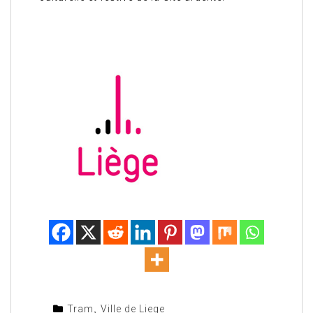
Tram
,
Ville de Liege