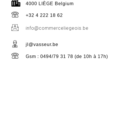
4000 LIÈGE Belgium
+32 4 222 18 62
info@commerceliegeois.be
jl@vasseur.be
Gsm : 0494/79 31 78 (de 10h à 17h)