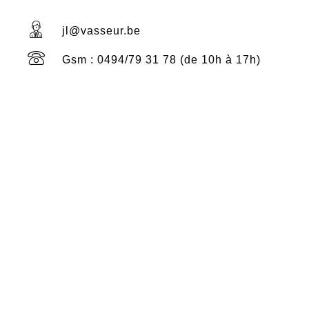
jl@vasseur.be
Gsm : 0494/79 31 78 (de 10h à 17h)