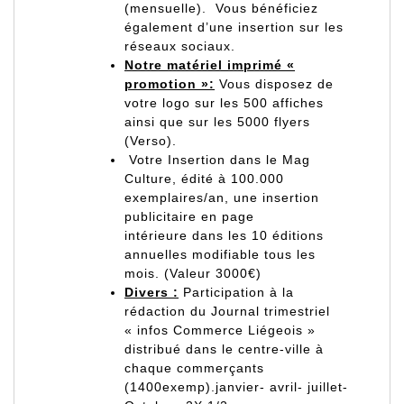
(mensuelle). Vous bénéficiez
également d’une insertion sur les
réseaux sociaux.
Notre matériel imprimé «
promotion »:
Vous disposez de
votre logo sur les 500 affiches
ainsi que sur les 5000 flyers
(Verso).
Votre Insertion dans le Mag
Culture, édité à 100.000
exemplaires/an, une insertion
publicitaire en page
intérieure dans les 10 éditions
annuelles modifiable tous les
mois. (Valeur 3000€)
Divers :
Participation à la
rédaction du Journal trimestriel
« infos Commerce Liégeois »
distribué dans le centre-ville à
chaque commerçants
(1400exemp).janvier- avril- juillet-