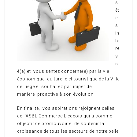
s
êt
e
s
in
té
re
s
s
é(e) et vous sentez concerné(e) par la vie
économique, culturelle et touristique de la Ville
de Liège et souhaitez participer de
manière proactive à son évolution.
En finalité, vos aspirations rejoignent celles
de l’ASBL Commerce Liégeois qui a comme
objectif de promouvoir et de soutenir la
croissance de tous les secteurs de notre belle