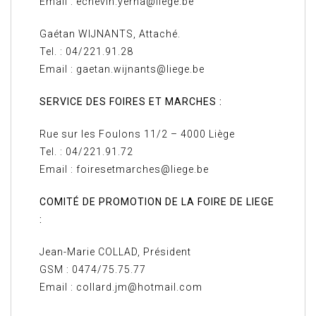
Email : echevin.yerna@liege.be
Gaétan WIJNANTS, Attaché.
Tel. : 04/221.91.28
Email : gaetan.wijnants@liege.be
SERVICE DES FOIRES ET MARCHES :
Rue sur les Foulons 11/2 – 4000 Liège
Tel. : 04/221.91.72
Email : foiresetmarches@liege.be
COMITÉ DE PROMOTION DE LA FOIRE DE LIEGE
:
Jean-Marie COLLAD, Président
GSM : 0474/75.75.77
Email : collard.jm@hotmail.com