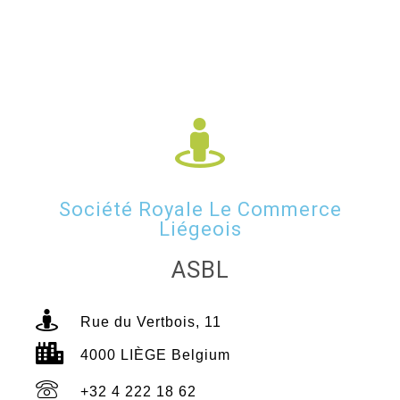
Société Royale Le Commerce
Liégeois
ASBL
Rue du Vertbois, 11
4000 LIÈGE Belgium
+32 4 222 18 62