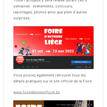
Toute l’actualité y sera relatée durant ces 6
semaines : évènements, concours,
reportages, photos ainsi que plein d’autres
surprises.
Vous pouvez également retrouver tous les
détails pratiques sur le site officiel de la Foire :
www.foiredeliegeofficiel.be