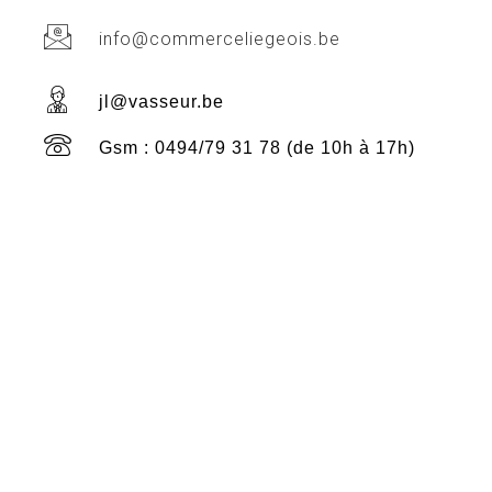
info@commerceliegeois.be
jl@vasseur.be
Gsm : 0494/79 31 78 (de 10h à 17h)