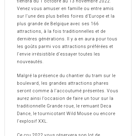
tiendra du 1 octobre au 13 novembre 2022.
Venez vous amuser en famille ou entre amis
sur l’une des plus belles foires d’Europe et la
plus grande de Belgique avec ses 166
attractions, à la fois traditionnelles et de
dernières générations. Il y a en aura pour tous
les goûts parmi vos attractions préférées et
l’envie irrésistible d’essayer toutes les
nouveautés.
Malgré la présence du chantier du tram sur le
boulevard, les grandes attractions phares
seront comme à l’accoutumé présentes. Vous
aurez ainsi l’occasion de faire un tour sur la
traditionnelle Grande roue, le remuant Deca
Dance, le tournicotant Wild Mouse ou encore
l’explosif XXL.
Ce cru 2022 vous réservera son lot de