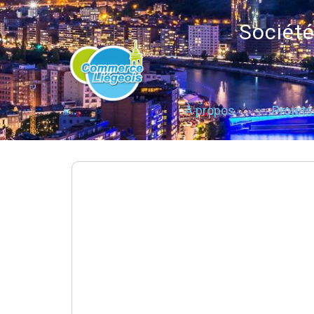
Sociét
À propos
Projets