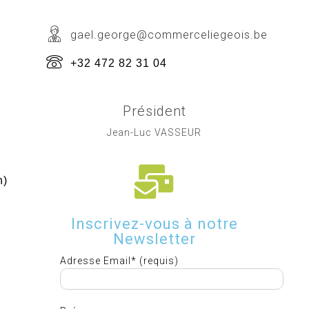
gael.george@commerceliegeois.be
+32 472 82 31 04
Président
Jean-Luc VASSEUR
h)
Inscrivez-vous à notre
Newsletter
Adresse Email* (requis)