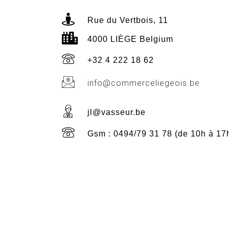
Rue du Vertbois, 11
4000 LIÈGE Belgium
+32 4 222 18 62
info@commerceliegeois.be
jl@vasseur.be
Gsm : 0494/79 31 78 (de 10h à 17