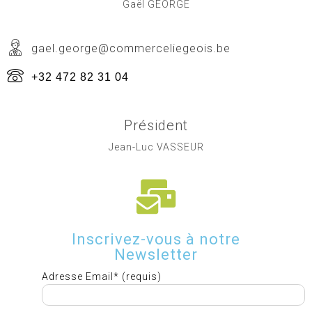
Gaël GEORGE
gael.george@commerceliegeois.be
+32 472 82 31 04
Président
Jean-Luc VASSEUR
Inscrivez-vous à notre
Newsletter
Adresse Email* (requis)