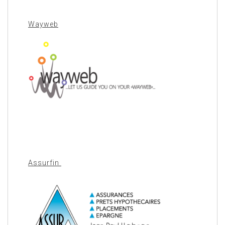
Wayweb
Assurfin